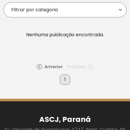
Nenhuma publicação encontrada.
Anterior
Próximo
1
ASCJ, Paraná
Av. Visconde de Guarapuava, 4747, Batel, Curitiba, PR.