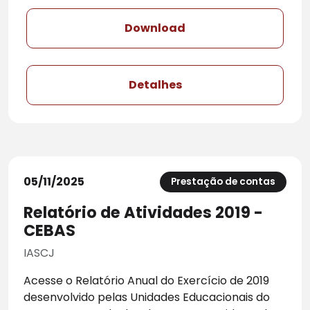
Download
Detalhes
05/11/2025
Prestação de contas
Relatório de Atividades 2019 -
CEBAS
IASCJ
Acesse o Relatório Anual do Exercício de 2019
desenvolvido pelas Unidades Educacionais do