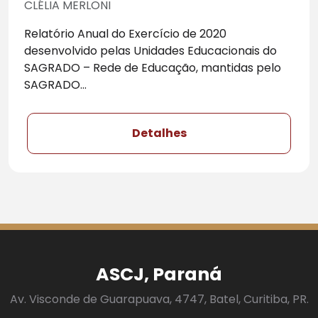
CLÉLIA MERLONI
Relatório Anual do Exercício de 2020
desenvolvido pelas Unidades Educacionais do
SAGRADO – Rede de Educação, mantidas pelo
SAGRADO...
Detalhes
ASCJ, Paraná
Av. Visconde de Guarapuava, 4747, Batel, Curitiba, PR.