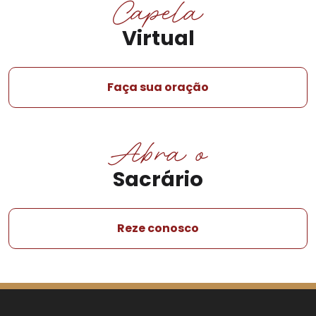
Capela
Virtual
Faça sua oração
Abra o
Sacrário
Reze conosco