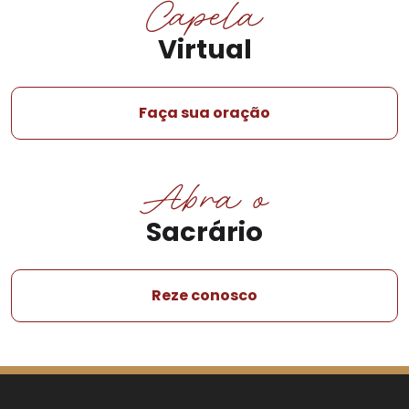
Capela
Virtual
Faça sua oração
Abra o
Sacrário
Reze conosco