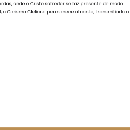
erdas, onde o Cristo sofredor se faz presente de modo
el, o Carisma Cleliano permanece atuante, transmitindo a