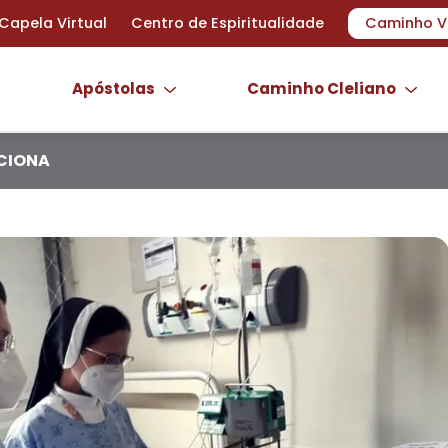
Capela Virtual
Centro de Espiritualidade
Caminho V
Apóstolas
Caminho Cleliano
CIONA