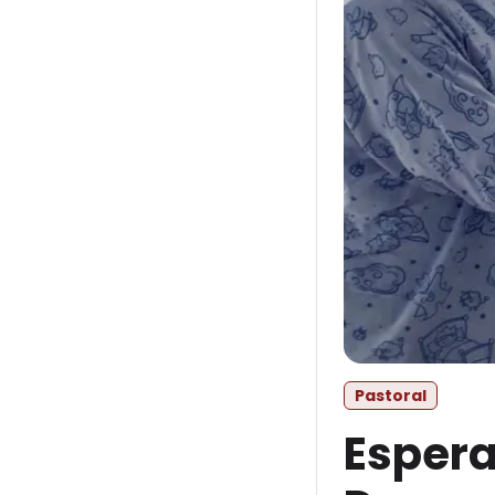
Pastoral
Esper