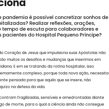
ciona
 pandemia é possível concretizar sonhos de
italizadas? Realizar reflexões, orações,
e tempo de escuta para colaboradores e
s pacientes do Hospital Pequeno Príncipe?
o Coração de Jesus que impulsiona suas Apóstolas não
 São muitos os desafios e mudanças que inserimos em
idiana. E em se tratando da rotina hospitalar, isso
xtremamente complexo, porque toda nova ação, necessita
nte pensada para que aquilo que se insere, não
juízo na defesa da vida.
contram fragilizadas, sensíveis e amedrontadas diante
go de morte, para o qual a ciência ainda não consegue