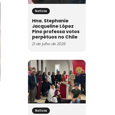
Notícia
Hna. Stephanie
Jacqueline López
Pino professa votos
perpétuos no Chile
21 de julho de 2026
Notícia