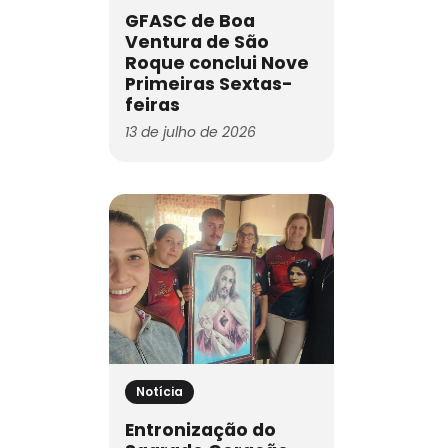
GFASC de Boa
Ventura de São
Roque conclui Nove
Primeiras Sextas-
feiras
13 de julho de 2026
Notícia
Entronização do