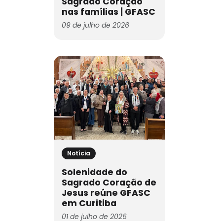
Sagrado Coração
nas famílias | GFASC
09 de julho de 2026
Notícia
Solenidade do
Sagrado Coração de
Jesus reúne GFASC
em Curitiba
01 de julho de 2026