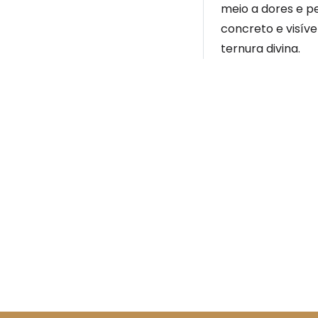
meio a dores e p
concreto e visív
ternura divina.