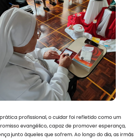
rática profissional, o cuidar foi refletido como um
romisso evangélico, capaz de promover esperança,
nça junto àqueles que sofrem. Ao longo do dia, as irmãs