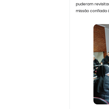
puderam revisitar
missão confiada 