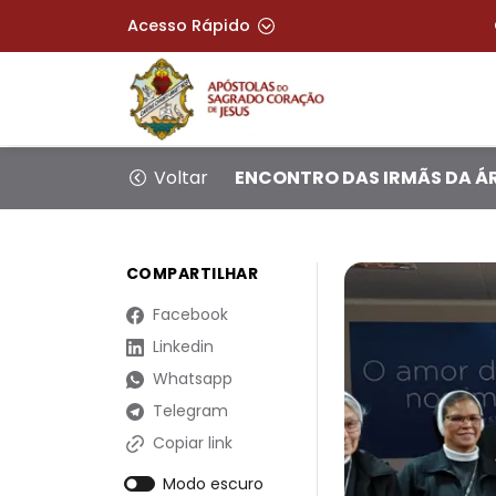
Acesso Rápido
Voltar
ENCONTRO DAS IRMÃS DA Á
COMPARTILHAR
Facebook
Linkedin
Whatsapp
Telegram
Copiar link
Modo escuro