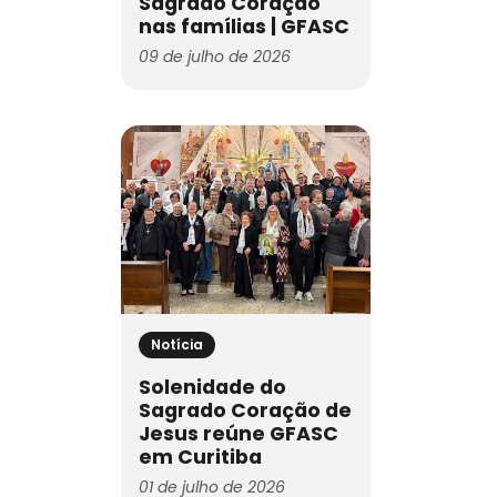
Sagrado Coração
nas famílias | GFASC
09 de julho de 2026
Notícia
Solenidade do
Sagrado Coração de
Jesus reúne GFASC
em Curitiba
01 de julho de 2026