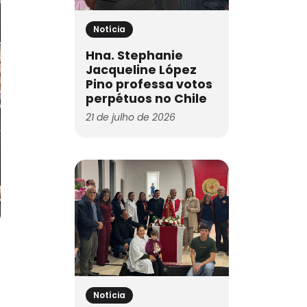
Notícia
Hna. Stephanie
Jacqueline López
Pino professa votos
perpétuos no Chile
21 de julho de 2026
Notícia