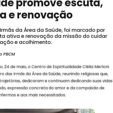
de promove escuta,
ha e renovação
 Irmãs da Área da Saúde, foi marcado por
uta ativa e renovação da missão do cuidar
ção e acolhimento.
o PBCM
, 24 de maio, o Centro de Espiritualidade Clélia Merloni
o das Irmãs da Área da Saúde, reunindo religiosas que,
 trajetórias, dedicaram e continuam dedicando suas vidas
ado, expressão concreta do amor e da compaixão de
enfermos e aos mais necessitados.