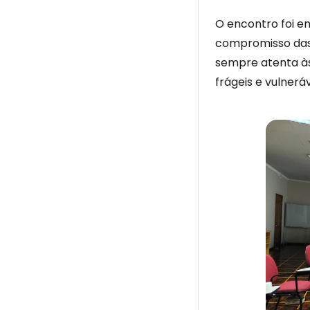
O encontro foi e
compromisso das
sempre atenta às
frágeis e vulneráv