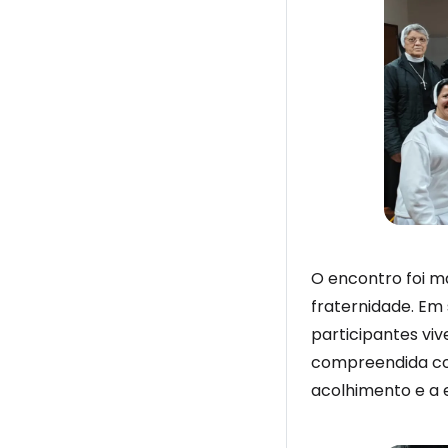
O encontro foi m
fraternidade. Em 
participantes vi
compreendida co
acolhimento e a 