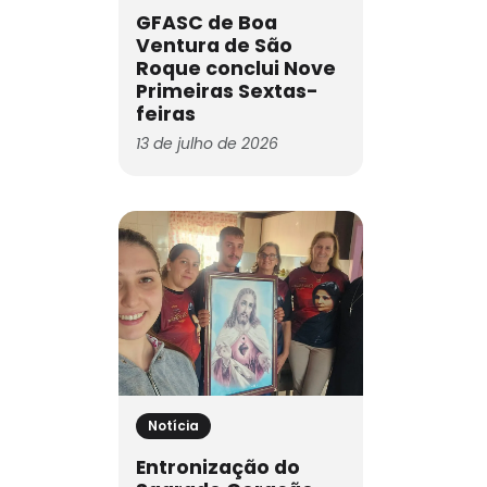
GFASC de Boa
Ventura de São
Roque conclui Nove
Primeiras Sextas-
feiras
13 de julho de 2026
Notícia
Entronização do