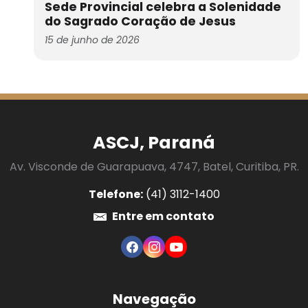
Sede Provincial celebra a Solenidade
do Sagrado Coração de Jesus
15 de junho de 2026
ASCJ, Paraná
Av. Visconde de Guarapuava, 4747, Batel, Curitiba, PR.
Telefone:
(41) 3112-1400
Entre em contato
Navegação