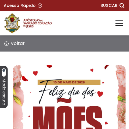
Acesso Rápido
BUSCAR
Voltar
Modo escuro